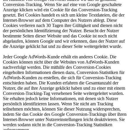
Conversion-Tracking. Wenn Sie auf eine von Google geschaltete
Anzeige klicken wird ein Cookie für das Conversion-Tracking
gesetzt. Bei Cookies handelt es sich um kleine Textdateien, die der
Internet-Browser auf dem Computer des Nutzers ablegt. Diese
Cookies verlieren nach 30 Tagen ihre Gültigkeit und dienen nicht
der persönlichen Identifizierung der Nutzer. Besucht der Nutzer
bestimmte Seiten dieser Website und das Cookie ist noch nicht
abgelaufen, können Google und wir erkennen, dass der Nutzer auf
die Anzeige geklickt hat und zu dieser Seite weitergeleitet wurde.
Jeder Google AdWords-Kunde erhält ein anderes Cookie. Die
Cookies können nicht über die Websites von AdWords-Kunden
nachverfolgt werden. Die mithilfe des Conversion-Cookies
eingeholten Informationen dienen dazu, Conversion-Statistiken für
AdWords-Kunden zu erstellen, die sich für Conversion-Tracking
entschieden haben. Die Kunden erfahren die Gesamtanzahl der
Nutzer, die auf ihre Anzeige geklickt haben und zu einer mit einem
Conversion-Tracking-Tag versehenen Seite weitergeleitet wurden.
Sie erhalten jedoch keine Informationen, mit denen sich Nutzer
persönlich identifizieren lassen. Wenn Sie nicht am Tracking
teilnehmen möchten, können Sie dieser Nutzung widersprechen,
indem Sie das Cookie des Google Conversion-Trackings über ihren
Internet-Browser unter Nutzereinstellungen leicht deaktivieren. Sie
werden sodann nicht in die Conversion-Tracking Statistiken
aufgenommen.