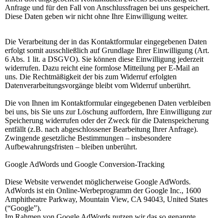
Anfrage und für den Fall von Anschlussfragen bei uns gespeichert.
Diese Daten geben wir nicht ohne Ihre Einwilligung weiter.
Die Verarbeitung der in das Kontaktformular eingegebenen Daten
erfolgt somit ausschließlich auf Grundlage Ihrer Einwilligung (Art.
6 Abs. 1 lit. a DSGVO). Sie können diese Einwilligung jederzeit
widerrufen. Dazu reicht eine formlose Mitteilung per E-Mail an
uns. Die Rechtmäßigkeit der bis zum Widerruf erfolgten
Datenverarbeitungsvorgänge bleibt vom Widerruf unberührt.
Die von Ihnen im Kontaktformular eingegebenen Daten verbleiben
bei uns, bis Sie uns zur Löschung auffordern, Ihre Einwilligung zur
Speicherung widerrufen oder der Zweck für die Datenspeicherung
entfällt (z.B. nach abgeschlossener Bearbeitung Ihrer Anfrage).
Zwingende gesetzliche Bestimmungen – insbesondere
Aufbewahrungsfristen – bleiben unberührt.
Google AdWords und Google Conversion-Tracking
Diese Website verwendet möglicherweise Google AdWords.
AdWords ist ein Online-Werbeprogramm der Google Inc., 1600
Amphitheatre Parkway, Mountain View, CA 94043, United States
(“Google”).
Im Rahmen von Google AdWords nutzen wir das so genannte