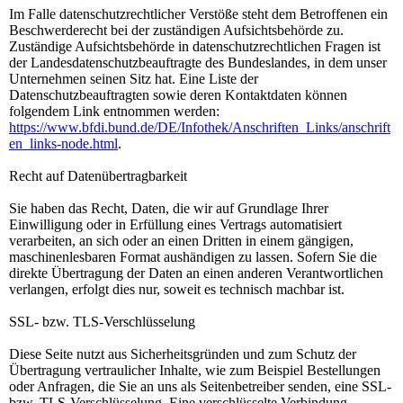
Im Falle datenschutzrechtlicher Verstöße steht dem Betroffenen ein
Beschwerderecht bei der zuständigen Aufsichtsbehörde zu.
Zuständige Aufsichtsbehörde in datenschutzrechtlichen Fragen ist
der Landesdatenschutzbeauftragte des Bundeslandes, in dem unser
Unternehmen seinen Sitz hat. Eine Liste der
Datenschutzbeauftragten sowie deren Kontaktdaten können
folgendem Link entnommen werden:
https://www.bfdi.bund.de/DE/Infothek/Anschriften_Links/anschrift
en_links-node.html
.
Recht auf Datenübertragbarkeit
Sie haben das Recht, Daten, die wir auf Grundlage Ihrer
Einwilligung oder in Erfüllung eines Vertrags automatisiert
verarbeiten, an sich oder an einen Dritten in einem gängigen,
maschinenlesbaren Format aushändigen zu lassen. Sofern Sie die
direkte Übertragung der Daten an einen anderen Verantwortlichen
verlangen, erfolgt dies nur, soweit es technisch machbar ist.
SSL- bzw. TLS-Verschlüsselung
Diese Seite nutzt aus Sicherheitsgründen und zum Schutz der
Übertragung vertraulicher Inhalte, wie zum Beispiel Bestellungen
oder Anfragen, die Sie an uns als Seitenbetreiber senden, eine SSL-
bzw. TLS-Verschlüsselung. Eine verschlüsselte Verbindung