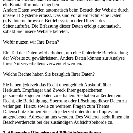
ein Kontaktformular eingeben.
Andere Daten werden automatisch beim Besuch der Website durch
unsere IT-Systeme erfasst. Das sind vor allem technische Daten
(z.B. Internetbrowser, Betriebssystem oder Uhrzeit des
Seitenaufrufs). Die Erfassung dieser Daten erfolgt automatisch,
sobald Sie unsere Website betreten.
Wofür nutzen wir Ihre Daten?
Ein Teil der Daten wird erhoben, um eine fehlerfreie Bereitstellung
der Website zu gewährleisten. Andere Daten können zur Analyse
Ihres Nutzerverhaltens verwendet werden.
Welche Rechte haben Sie bezüglich Ihrer Daten?
Sie haben jederzeit das Recht unentgeltlich Auskunft über
Herkunft, Empfänger und Zweck Ihrer gespeicherten
personenbezogenen Daten zu erhalten. Sie haben außerdem ein
Recht, die Berichtigung, Sperrung oder Löschung dieser Daten zu
verlangen. Hierzu sowie zu weiteren Fragen zum Thema
Datenschutz können Sie sich jederzeit unter der im Impressum
angegebenen Adresse an uns wenden. Des Weiteren steht Ihnen ein
Beschwerderecht bei der zuständigen Aufsichtsbehörde zu.
2. Allgemeine Hinweise und Pflichtinformationen