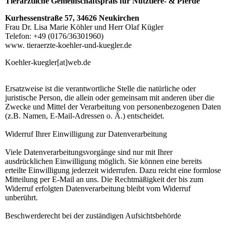
Tierärztliche Gemeinschaftsprais für Nutztiere- & Pferde
Kurhessenstraße 57, 34626 Neukirchen
Frau Dr. Lisa Marie Köhler und Herr Olaf Kügler
Telefon: +49 (0176/36301960)
www.
tieraerzte-koehler-und-kuegler.de
Koehler-kuegler[at]web.de
Ersatzweise ist die verantwortliche Stelle die natürliche oder
juristische Person, die allein oder gemeinsam mit anderen über die
Zwecke und Mittel der Verarbeitung von personenbezogenen Daten
(z.B. Namen, E-Mail-Adressen o. Ä.) entscheidet.
Widerruf Ihrer Einwilligung zur Datenverarbeitung
Viele Datenverarbeitungsvorgänge sind nur mit Ihrer
ausdrücklichen Einwilligung möglich. Sie können eine bereits
erteilte Einwilligung jederzeit widerrufen. Dazu reicht eine formlose
Mitteilung per E-Mail an uns. Die Rechtmäßigkeit der bis zum
Widerruf erfolgten Datenverarbeitung bleibt vom Widerruf
unberührt.
Beschwerderecht bei der zuständigen Aufsichtsbehörde